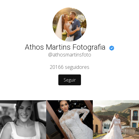
Athos Martins Fotografia
@athosmartinsfoto
20166
seguidores
Seguir