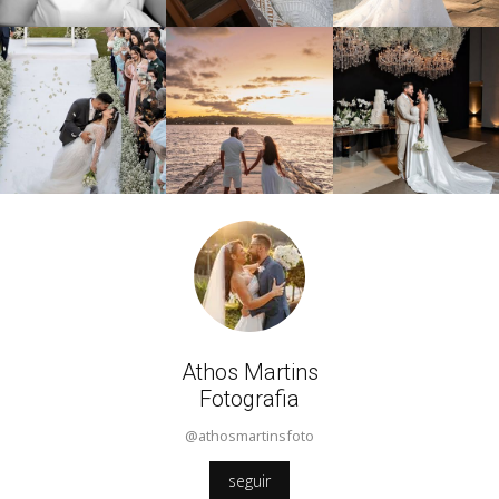
Athos Martins
Fotografia
@athosmartinsfoto
seguir