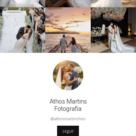
Athos Martins
Fotografia
@athosmartinsfoto
seguir