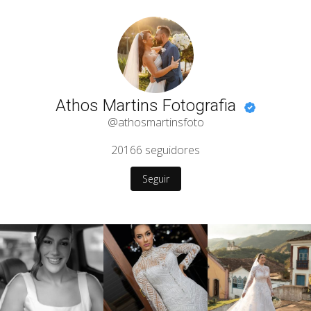
Athos Martins Fotografia
@athosmartinsfoto
20166
seguidores
Seguir