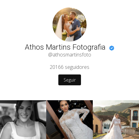
Athos Martins Fotografia
@athosmartinsfoto
20166
seguidores
Seguir