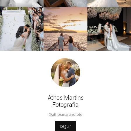
Athos Martins
Fotografia
@athosmartinsfoto
seguir