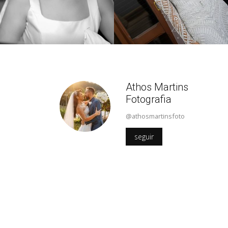
Athos Martins
Fotografia
@athosmartinsfoto
seguir