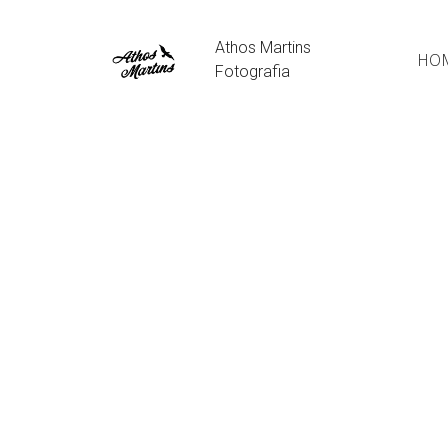
Athos Martins
HO
Fotografia