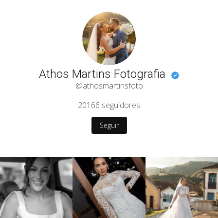
Athos Martins Fotografia
@athosmartinsfoto
20166
seguidores
Seguir