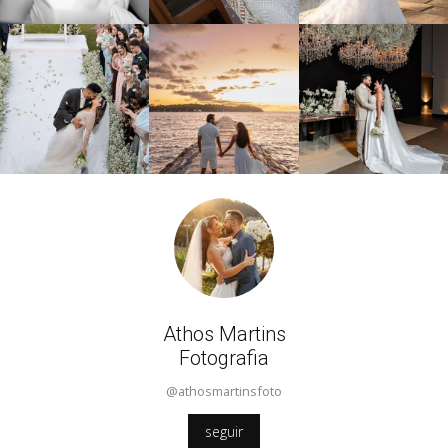
Athos Martins
Fotografia
@athosmartinsfoto
seguir