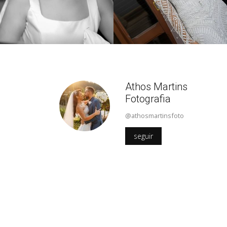
Athos Martins
Fotografia
@athosmartinsfoto
seguir