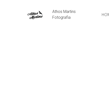
Athos Martins
HO
Fotografia