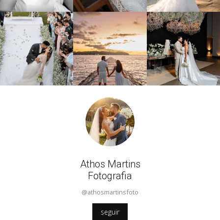
Athos Martins
Fotografia
@athosmartinsfoto
seguir