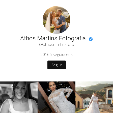
Athos Martins Fotografia
@athosmartinsfoto
20166
seguidores
Seguir