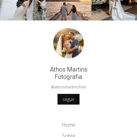
Athos Martins
Fotografia
@athosmartinsfoto
seguir
Home
Sobre