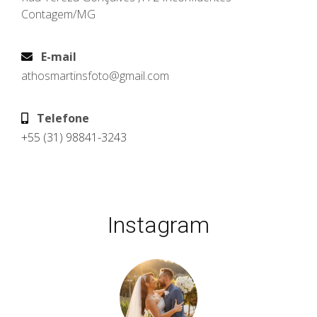
Contagem/MG
E-mail
athosmartinsfoto@gmail.com
Telefone
+55 (31) 98841-3243
Instagram