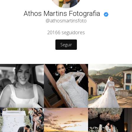
Athos Martins Fotografia
@athosmartinsfoto
20166
seguidores
Seguir