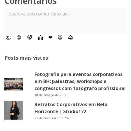
Comentários
👏
😍
😹
🤗
❤
😻
😱
Posts mais vistos
Fotografia para eventos corporativos
em BH: palestras, workshops e
congressos com fotógrafo profissional
18 de março de 2026
Retratos Corporativos em Belo
Horizonte | Studio172
27 de fevereiro de 2026