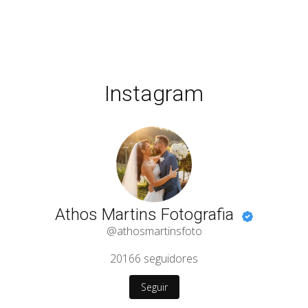
Instagram
Athos Martins Fotografia
@athosmartinsfoto
20166
seguidores
Seguir