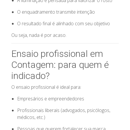
A iluminação é pensada para valorizar o rosto
O enquadramento transmite intenção
O resultado final é alinhado com seu objetivo
Ou seja, nada é por acaso.
Ensaio profissional em
Contagem: para quem é
indicado?
O ensaio profissional é ideal para:
Empresários e empreendedores
Profissionais liberais (advogados, psicólogos,
médicos, etc.)
Pessoas que querem fortalecer sua marca