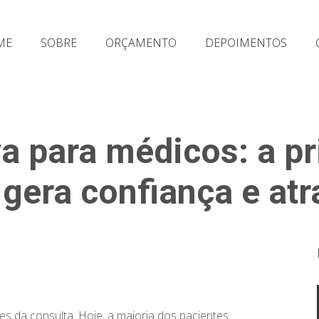
ME
SOBRE
ORÇAMENTO
DEPOIMENTOS
va para médicos: a p
gera confiança e atr
 da consulta. Hoje, a maioria dos pacientes