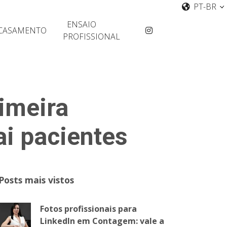
PT-BR
ENSAIO
CASAMENTO
PROFISSIONAL
rimeira
ai pacientes
Posts mais vistos
Fotos profissionais para
LinkedIn em Contagem: vale a