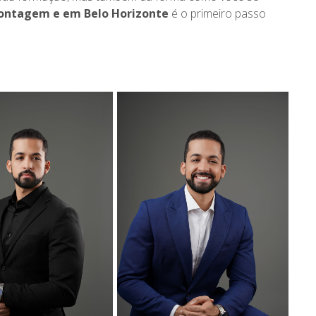
Contagem e em Belo Horizonte
é o primeiro passo