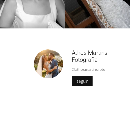
Athos Martins
Fotografia
@athosmartinsfoto
seguir