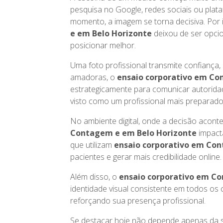
pesquisa no Google, redes sociais ou plata
momento, a imagem se torna decisiva. Por i
e em Belo Horizonte
deixou de ser opci
posicionar melhor.
Uma foto profissional transmite confiança,
amadoras, o
ensaio corporativo em Co
estrategicamente para comunicar autoridad
visto como um profissional mais preparad
No ambiente digital, onde a decisão acon
Contagem e em Belo Horizonte
impact
que utilizam
ensaio corporativo em Co
pacientes e gerar mais credibilidade online.
Além disso, o
ensaio corporativo em C
identidade visual consistente em todos o
reforçando sua presença profissional.
Se destacar hoje não depende apenas da