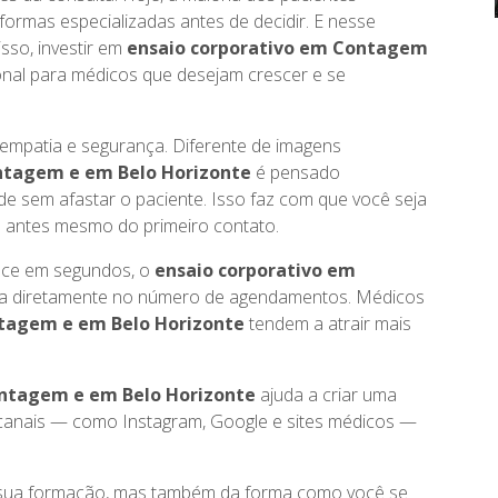
formas especializadas antes de decidir. E nesse
sso, investir em
ensaio corporativo em Contagem
onal para médicos que desejam crescer e se
 empatia e segurança. Diferente de imagens
ntagem e em Belo Horizonte
é pensado
e sem afastar o paciente. Isso faz com que você seja
o antes mesmo do primeiro contato.
tece em segundos, o
ensaio corporativo em
a diretamente no número de agendamentos. Médicos
ntagem e em Belo Horizonte
tendem a atrair mais
ontagem e em Belo Horizonte
ajuda a criar uma
s canais — como Instagram, Google e sites médicos —
 sua formação, mas também da forma como você se