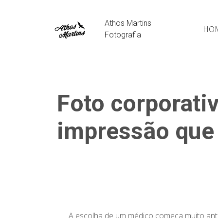
Athos Martins
HO
Fotografia
Foto corporati
impressão que 
A escolha de um médico começa muito antes