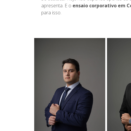
apresenta. E o
ensaio corporativo em 
para isso.