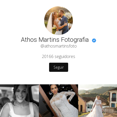
Athos Martins Fotografia
@athosmartinsfoto
20166
seguidores
Seguir