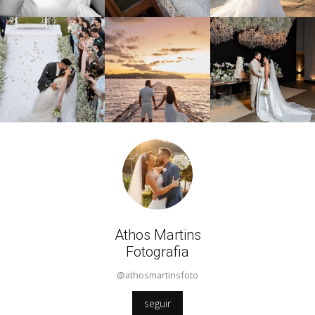
Athos Martins
Fotografia
@athosmartinsfoto
seguir